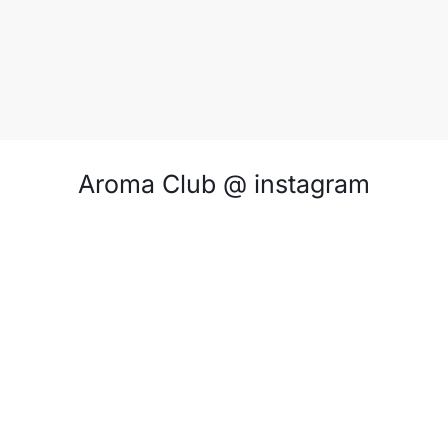
Aroma Club @ instagram