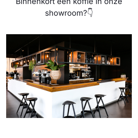
Binnenkort een koffie in onze
showroom?👇